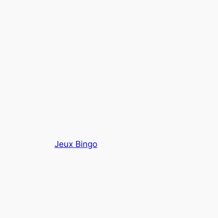
Jeux Bingo