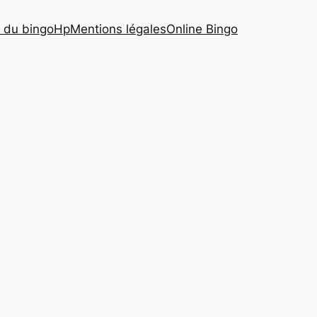
e du bingo
Hp
Mentions légales
Online Bingo