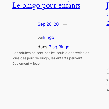
Le bingo pour enfants
Sep 26, 2011
—
Bingo
par
dans
Blog Bingo
Les adultes ne sont pas les seuls à apprécier les
joies des jeux de bingo, les enfants peuvent
également y jouer
L
m
e
d
s