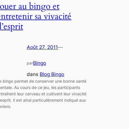
Jouer au bingo et
entretenir sa vivacité
d’esprit
Août 27, 2011
—
Bingo
par
dans
Blog Bingo
e bingo permet de conserver une bonne santé
entale. Au cours de ce jeu, les participants
ntraînent leur cerveau et cultivent leur vivacité
’esprit. Il est ainsi particulièrement indiqué aux
eniors.