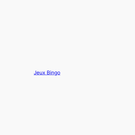
Jeux Bingo