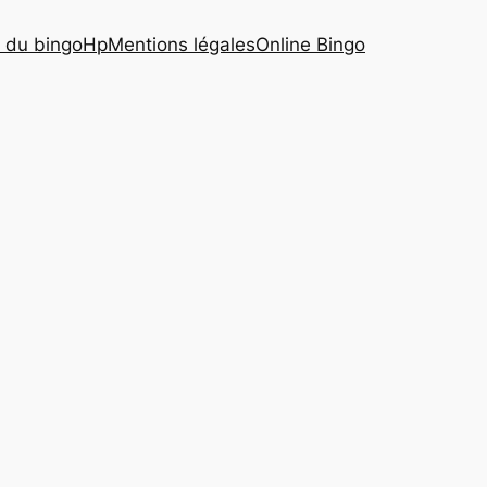
e du bingo
Hp
Mentions légales
Online Bingo