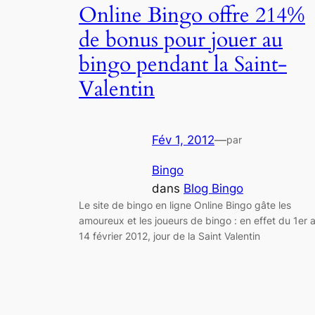
Online Bingo offre 214%
de bonus pour jouer au
bingo pendant la Saint-
Valentin
Fév 1, 2012
—
par
Bingo
dans
Blog Bingo
Le site de bingo en ligne Online Bingo gâte les
amoureux et les joueurs de bingo : en effet du 1er 
14 février 2012, jour de la Saint Valentin